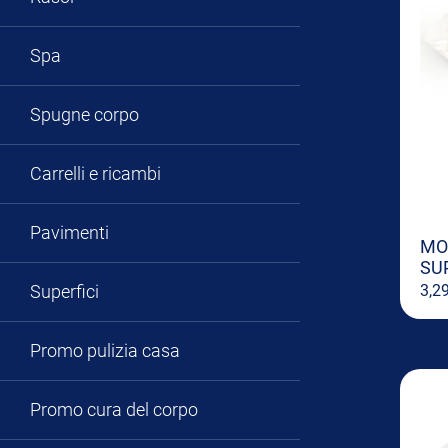
Spa
Spugne corpo
Carrelli e ricambi
Pavimenti
MO
SU
Superfici
3,2
Promo pulizia casa
Promo cura del corpo