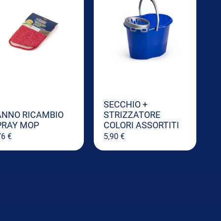
SECCHIO +
ANNO RICAMBIO
STRIZZATORE
PRAY MOP
COLORI ASSORTITI
76
€
5,90
€