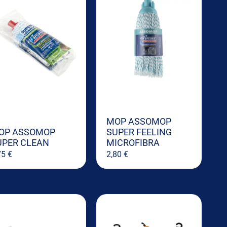
MOP ASSOMOP
OP ASSOMOP
SUPER FEELING
UPER CLEAN
MICROFIBRA
75
€
2,80
€