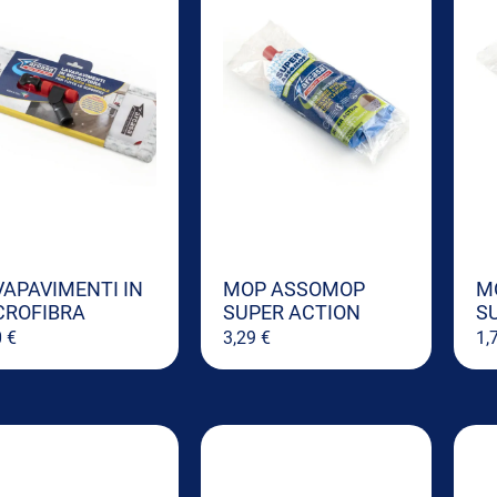
VAPAVIMENTI IN
MOP ASSOMOP
M
CROFIBRA
SUPER ACTION
S
0
€
3,29
€
1,