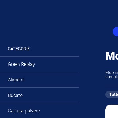
CATEGORIE
Mo
Green Replay
Mop in
comple
Alimenti
Tutt
Bucato
Cattura polvere