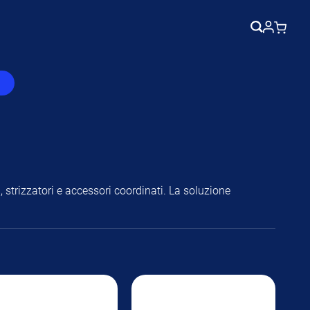
O
O
 strizzatori e accessori coordinati. La soluzione