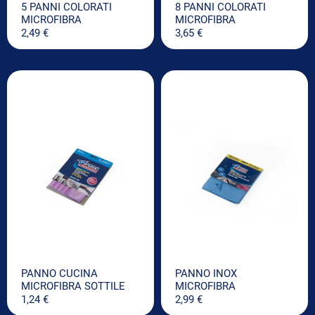
5 PANNI COLORATI
8 PANNI COLORATI
MICROFIBRA
MICROFIBRA
2,49
€
3,65
€
PANNO CUCINA
PANNO INOX
MICROFIBRA SOTTILE
MICROFIBRA
1,24
€
2,99
€