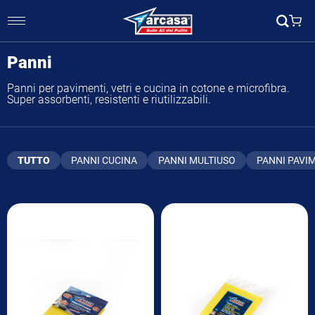
Panni
Panni per pavimenti, vetri e cucina in cotone e microfibra.
Super assorbenti, resistenti e riutilizzabili.
TUTTO
PANNI CUCINA
PANNI MULTIUSO
PANNI PAVI