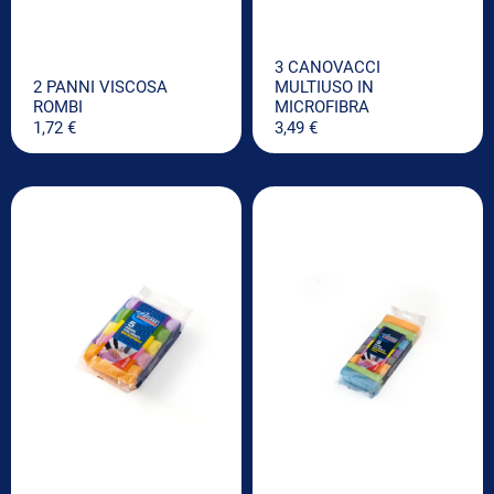
3 CANOVACCI
2 PANNI VISCOSA
MULTIUSO IN
ROMBI
MICROFIBRA
1,72
€
3,49
€