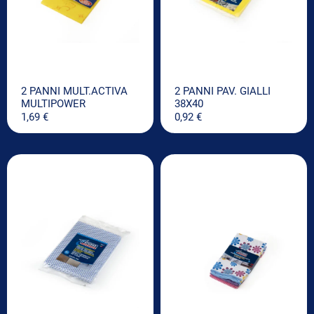
2 PANNI MULT.ACTIVA
2 PANNI PAV. GIALLI
MULTIPOWER
38X40
1,69
€
0,92
€